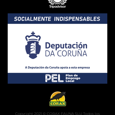
Copyright 2021 © CORAX FAUNA SLU Todos los