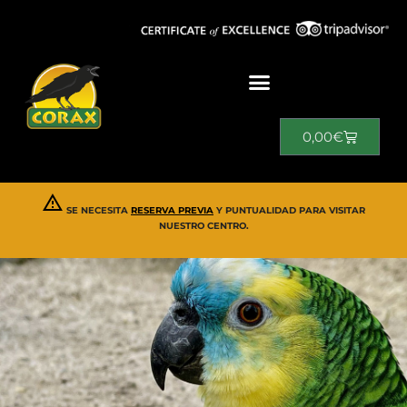
0,00
€
SE NECESITA
RESERVA PREVIA
Y PUNTUALIDAD PARA VISITAR
NUESTRO CENTRO.